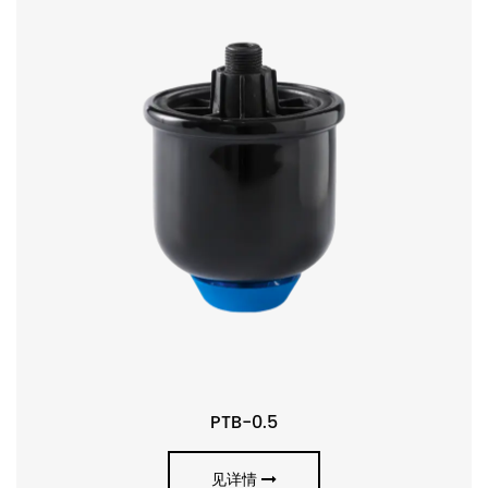
PTB-0.5
见详情