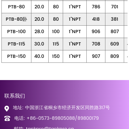
PTB-80
20.0
80
1"NPT
786
701
PTB-80卧
20.0
80
1"NPT
418
381
PTB-100
28.0
100
1"NPT
906
807
PTB-115
30.0
115
1"NPT
708
609
PTB-150
40.0
150
1"NPT
907
809
联系我们
地址: 中国浙江省桐乡市经济开发区同胜路317号
电话: +86-0573-89805088/89800179
邮箱: tankpro@tankpro.cn