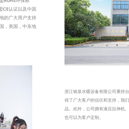
RoHS环保标
盟CE认证以及中国
地的广大用户支持
国，美国，中东地
浙江铭泉水暖设备有限公司秉持
得了广大客户的信任和支持，我
品。此外，公司拥有液压拉伸机
也可以为客户定制。