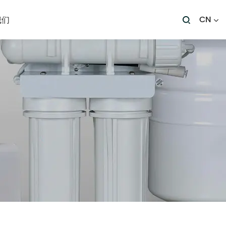
CN
我们