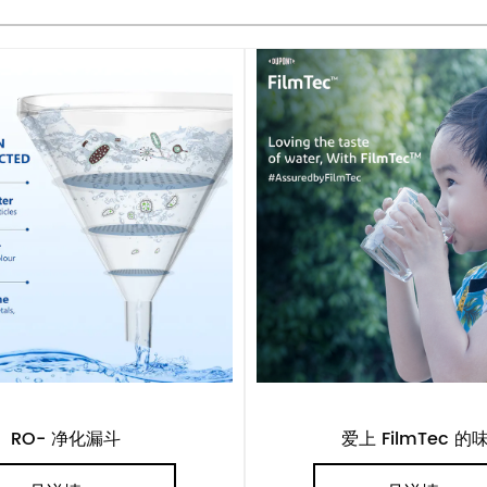
RO- 净化漏斗
爱上 FilmTec 的