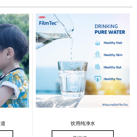
味道
饮用纯净水