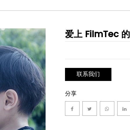
爱上 FilmTec 
联系我们
分享